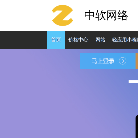
中软网络
首页
价格中心
网站
轻应用小程